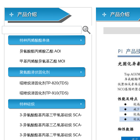
特种丙烯酸酯单体
异氰酸酯丙烯酸乙酯 AOI
甲基丙烯酸异氰基乙酯 MOI
聚氨酯潜伏固化剂
噁唑烷潜固化剂TP-820(TDS)
噁唑烷潜固化剂TP-910(TDS)
特种硅烷
3-异氰酸酯基丙基三甲氧基硅烷 SCA-
3-异氰酸酯基丙基三乙氧基硅烷 SCA-
3-异氰酸酯基丙基二甲氧基硅烷 SCA-