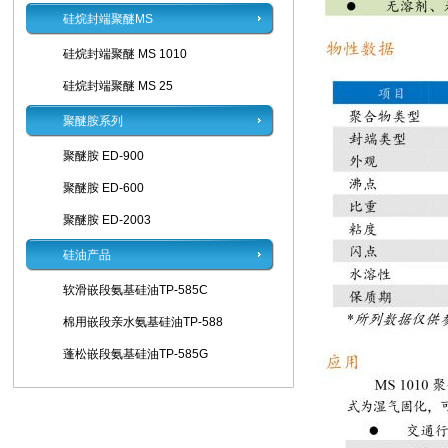
硅烷封端聚醚MS
硅烷封端聚醚 MS 1010
硅烷封端聚醚 MS 25
聚醚胺系列
聚醚胺 ED-900
聚醚胺 ED-600
聚醚胺 ED-2003
硅油产品
软滑嵌段氨基硅油TP-585C
棉用嵌段亲水氨基硅油TP-588
蓬松嵌段氨基硅油TP-585G