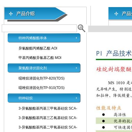
特种丙烯酸酯单体
异氰酸酯丙烯酸乙酯 AOI
甲基丙烯酸异氰基乙酯 MOI
聚氨酯潜伏固化剂
噁唑烷潜固化剂TP-820(TDS)
噁唑烷潜固化剂TP-910(TDS)
特种硅烷
3-异氰酸酯基丙基三甲氧基硅烷 SCA-
3-异氰酸酯基丙基三乙氧基硅烷 SCA-
3-异氰酸酯基丙基二甲氧基硅烷 SCA-